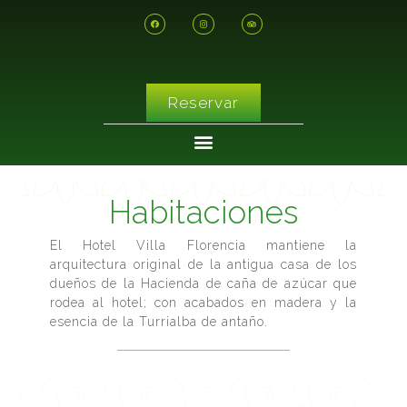
Reservar
Habitaciones
El Hotel Villa Florencia mantiene la
arquitectura original de la antigua casa de los
dueños de la Hacienda de caña de azúcar que
rodea al hotel; con acabados en madera y la
esencia de la Turrialba de antaño.