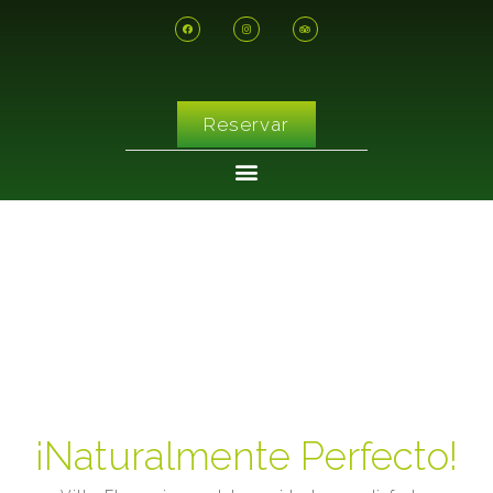
Reservar
¡Naturalmente Perfecto!