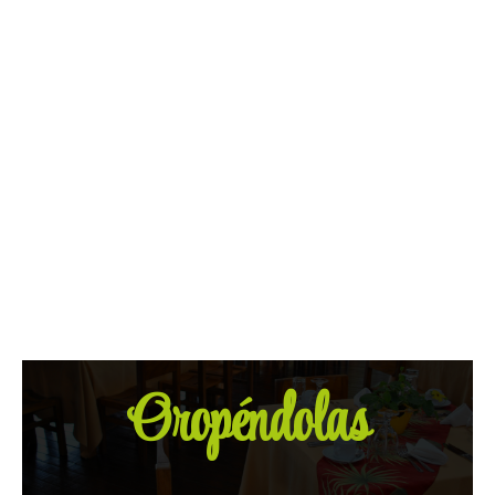
Oropéndolas