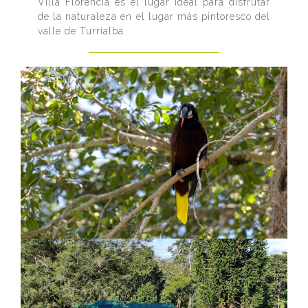
Villa Florencia es el lugar ideal para disfrutar
de la naturaleza en el lugar más pintoresco del
valle de Turrialba.